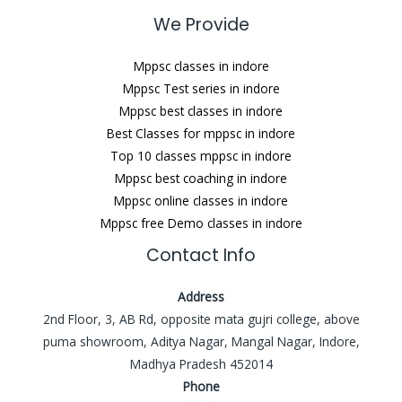
We Provide
Mppsc classes in indore
Mppsc Test series in indore
Mppsc best classes in indore
Best Classes for mppsc in indore
Top 10 classes mppsc in indore
Mppsc best coaching in indore
Mppsc online classes in indore
Mppsc free Demo classes in indore
Contact Info
Address
2nd Floor, 3, AB Rd, opposite mata gujri college, above
puma showroom, Aditya Nagar, Mangal Nagar, Indore,
Madhya Pradesh 452014
Phone