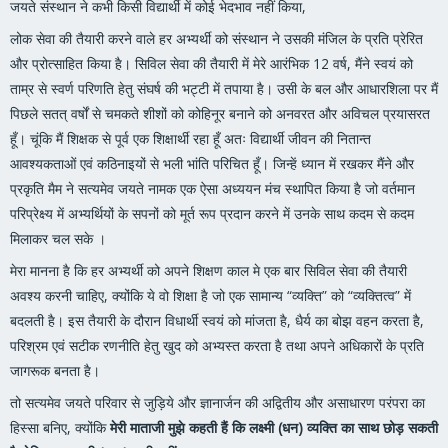
जयते संस्थान ने कभी किसी विद्यार्थी में कोई भेदभाव नहीं किया,
लोक सेवा की तैयारी करने वाले हर अभ्यर्थी को संस्थान ने उसकी मंजिल के प्रति प्रेरित
और प्रोत्साहित किया है। सिविल सेवा की तैयारी में मेरे आरंभिक 12 वर्ष, मैंने स्वयं को
ताम्र से स्वर्ण परिणति हेतु संघर्ष की भट्टी में तपाया है। उसी के बल और आधारशिला पर मैं
पिछले सतत् वर्षों से चमकते शीशों को कोहिनूर बनाने को अनवरत और अविचल प्रयासरत
हूँ। चूंकि मैं शिक्षक से पूर्व एक शिक्षार्थी रहा हूँ अतः विद्यार्थी जीवन की नितान्त
आवश्यकताओं एवं कठिनाइयों से भली भांति परिचित हूँ। जिन्हें ध्यान में रखकर मैंने और
प्रकृति मैम ने सत्यमेव जयते नामक एक ऐसा अध्ययन मंच स्थापित किया है जो वर्तमान
परिप्रेक्ष्य में अभ्यर्थियों के सपनों को मूर्त रूप प्रदान करने में उनके साथ कदम से कदम
मिलाकर चल सके ।
मेरा मानना है कि हर अभ्यर्थी को अपने शिक्षण काल मे एक बार सिविल सेवा की तैयारी
अवश्य करनी चाहिए, क्योंकि ये वो शिक्षा है जो एक सामान्य “व्यक्ति” को “व्यक्तित्व” में
बदलती है। इस तैयारी के दौरान विधार्थी स्वयं को मांजता है, धैर्य का बोझ वहन करता है,
परिश्रम एवं सटीक रणनीति हेतु खुद को अभ्यस्त करता है तथा अपने अधिकारों के प्रति
जागरूक बनता है।
तो सत्यमेव जयते परिवार से जुड़िये और ज्ञानार्जन की अद्वितीय और असाधारण परंपरा का
हिस्सा बनिए, क्योंकि
मेरी माताजी मुझे कहती हैं कि लक्ष्मी (धन) व्यक्ति का साथ छोड़ सकती